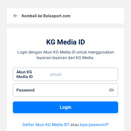
Kembali ke Bolasport.com
KG Media ID
Login dengan Akun KG Media ID untuk menggunakan
layanan-layanan dari KG Media.
Akun KG
Media ID
Password
Daftar Akun KG Media ID?
atau
lupa password?