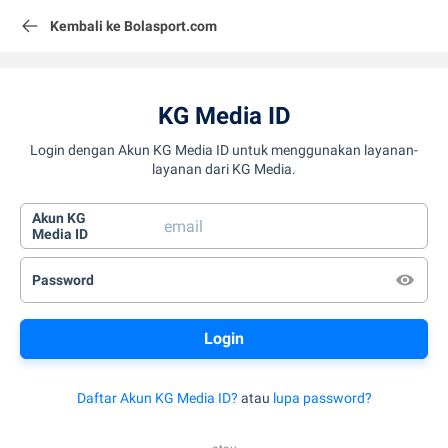
Kembali ke Bolasport.com
KG Media ID
Login dengan Akun KG Media ID untuk menggunakan layanan-
layanan dari KG Media.
Akun KG
Media ID
Password
Daftar Akun KG Media ID?
atau
lupa password?